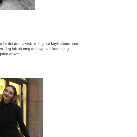
m for det den faktisk er. Jeg har knytt båndet som
midjen. Jeg tok på meg de høyeste skoene jeg
jolen er kort.