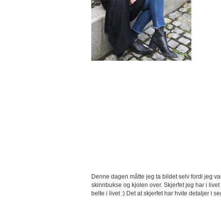
Denne dagen måtte jeg ta bildet selv fordi jeg var
skinnbukse og kjolen over. Skjerfet jeg har i live
belte i livet :) Det at skjerfet har hvite detaljer i