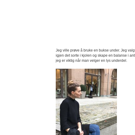
Jeg ville prøve å bruke en bukse under. Jeg valgt
igjen det sorte i kjolen og skape en balanse i ant
jeg er viktig når man velger en lys underdel.