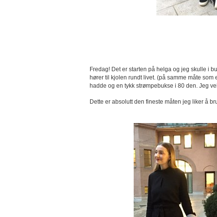
Fredag! Det er starten på helga og jeg skulle i bu
hører til kjolen rundt livet. (på samme måte som e
hadde og en tykk strømpebukse i 80 den. Jeg velger
Dette er absolutt den fineste måten jeg liker å b