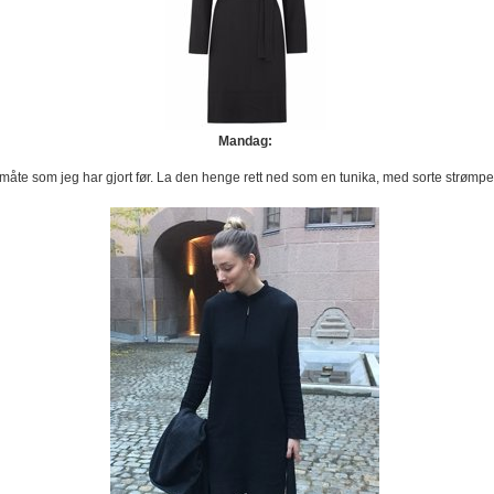
Mandag:
åte som jeg har gjort før. La den henge rett ned som en tunika, med sorte strømpe