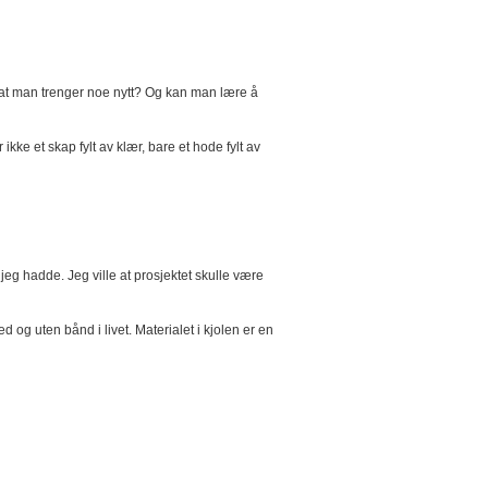
er at man trenger noe nytt? Og kan man lære å
ke et skap fylt av klær, bare et hode fylt av
jeg hadde. Jeg ville at prosjektet skulle være
og uten bånd i livet. Materialet i kjolen er en