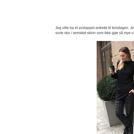
Jeg ville ha et avslappet antrekk til torsdagen. 
sorte sko i semsket skinn som ikke gjør så mye u