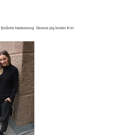
 fjorårets høstsesong. Skoene jeg bruker til er