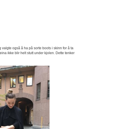
valgte også å ha på sorte boots i skinn for å ta
na ikke blir helt stutt under kjolen. Dette tenker