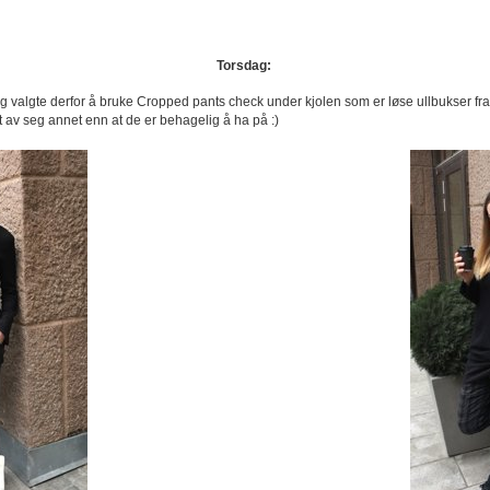
Torsdag:
Jeg valgte derfor å bruke Cropped pants check under kjolen som er løse ullbukser fra
t av seg annet enn at de er behagelig å ha på :)