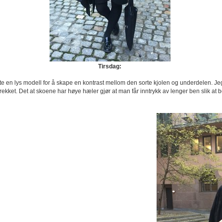
Tirsdag:
e en lys modell for å skape en kontrast mellom den sorte kjolen og underdelen. Jeg 
rekket. Det at skoene har høye hæler gjør at man får inntrykk av lenger ben slik at bei