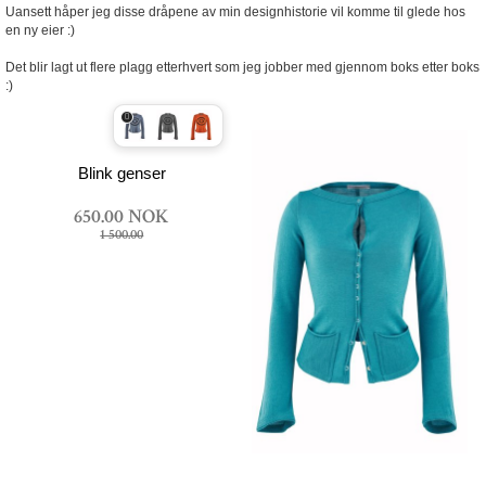
Uansett håper jeg disse dråpene av min designhistorie vil komme til glede hos
en ny eier :)
Det blir lagt ut flere plagg etterhvert som jeg jobber med gjennom boks etter boks
:)
Blink genser
650.00 NOK
1 500.00