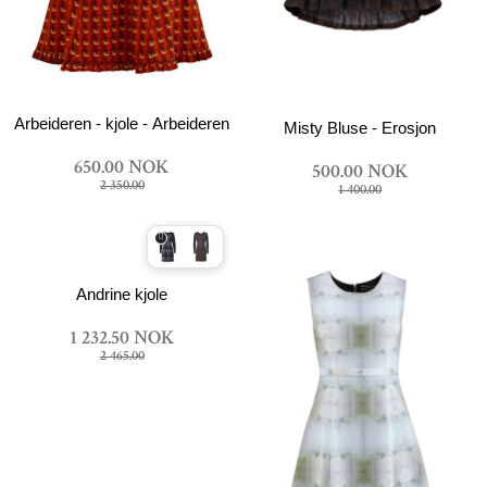
Arbeideren - kjole - Arbeideren mønster
Misty Bluse - Erosjon
650.00 NOK
500.00 NOK
2 350.00
1 400.00
Andrine kjole
1 232.50 NOK
2 465.00