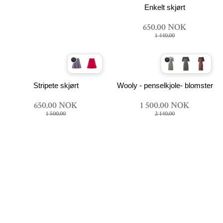
Enkelt skjørt
650.00 NOK
1 440.00
Stripete skjørt
Wooly - penselkjole- blomster
650.00 NOK
1 500.00 NOK
1 500.00
2 140.00