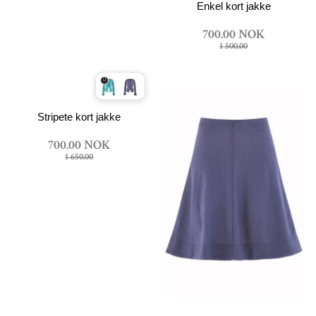
Enkel kort jakke
700.00 NOK
1 500.00
Stripete kort jakke
700.00 NOK
1 650.00