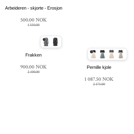
Arbeideren - skjorte - Erosjon
500.00 NOK
1 550.00
Frakken
900.00 NOK
Pernille kjole
2 100.00
1 087.50 NOK
2 175.00