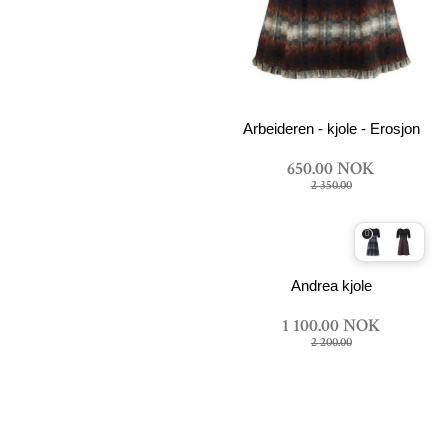
Arbeideren - kjole - Erosjon
650.00 NOK
2 350.00
Andrea kjole
1 100.00 NOK
2 200.00