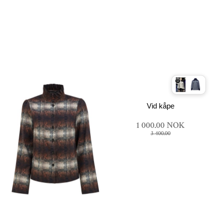
Vid kåpe
1 000.00 NOK
3 400.00