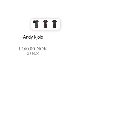
Andy kjole
1 160.00 NOK
2 320.00