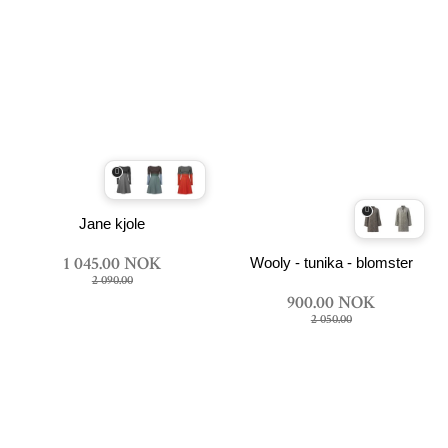
Jane kjole
Wooly - tunika - blomster
1 045.00 NOK
2 090.00
900.00 NOK
2 050.00