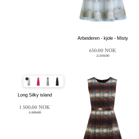
Arbeideren - kjole - Misty
650.00 NOK
2 350.00
Long Silky island
1 500.00 NOK
3 100.00