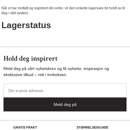
Når vi har mottatt og registrert din ordre, vil den enkelte lagervare bli holdt av til
deg i vårt system.
Lagerstatus
Hold deg inspirert
Meld deg på vårt nyhetsbrev og få nyheter, inspirasjon og
eksklusive tilbud – rett i innboksen.
Din
e-
post
Meld deg på
adresse
GRATIS FRAKT
STØRRELSESGUIDE