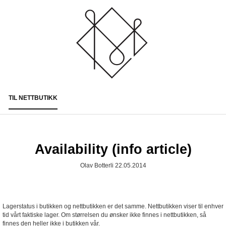
TIL NETTBUTIKK
Togg
navi
Availability (info article)
Olav Botterli 22.05.2014
Lagerstatus i butikken og nettbutikken er det samme. Nettbutikken viser til enhver
tid vårt faktiske lager. Om størrelsen du ønsker ikke finnes i nettbutikken, så
finnes den heller ikke i butikken vår.