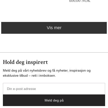
600.00 NOK
Vis mer
Hold deg inspirert
Meld deg på vårt nyhetsbrev og få nyheter, inspirasjon og
eksklusive tilbud – rett i innboksen.
Din
e-
post
Meld deg på
adresse