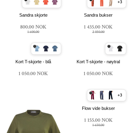
+3
Sandra skjorte
Sandra bukser
800.00 NOK
1 435.00 NOK
1 600.00
2 050.00
Kort T-skjorte - blå
Kort T-skjorte - nøytral
1 050.00 NOK
1 050.00 NOK
+3
Flow vide bukser
1 155.00 NOK
1 650.00