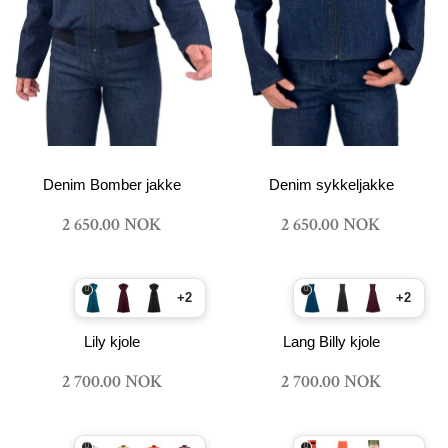
Denim Bomber jakke
Denim sykkeljakke
2 650.00 NOK
2 650.00 NOK
+2
+2
Lily kjole
Lang Billy kjole
2 700.00 NOK
2 700.00 NOK