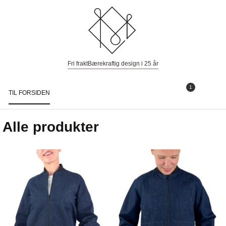
Fri frakt
Bærekraftig design i 25 år
1
TIL FORSIDEN
Togg
navi
Alle produkter