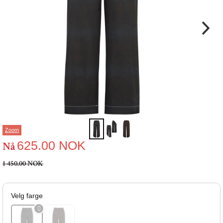
Zoom
625.00
NOK
Nå
1 450.00 NOK
Velg farge