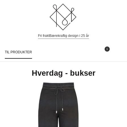
Fri frakt
Bærekraftig design i 25 år
1
TIL PRODUKTER
Togg
navi
Hverdag - bukser