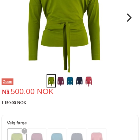
Zoom
500.00
NOK
Nå
1 150.00 NOK
Velg farge