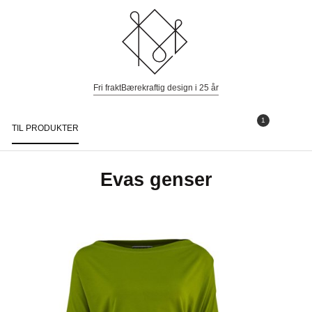
Fri frakt
Bærekraftig design i 25 år
1
TIL PRODUKTER
Togg
navi
Evas genser