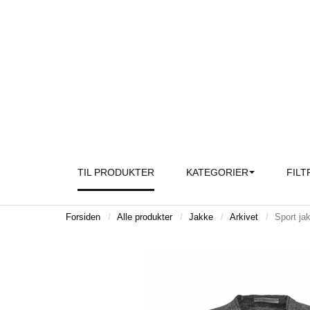
TIL PRODUKTER
KATEGORIER
FILT
Forsiden
Alle produkter
Jakke
Arkivet
Sport ja