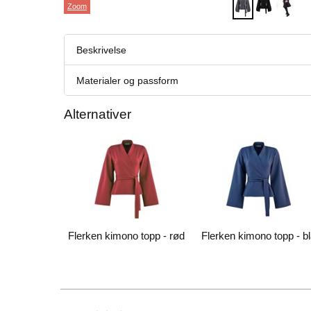
Zoom
Beskrivelse
Materialer og passform
Alternativer
Flerken kimono topp - rød
Flerken kimono topp - bl