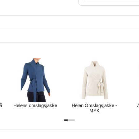
å
Helens omslagsjakke
Helen Omslagsjakke -
MYK