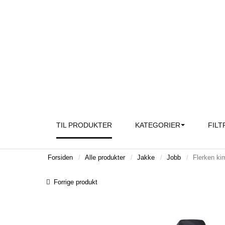
TIL PRODUKTER
KATEGORIER
FILT
Forsiden
Alle produkter
Jakke
Jobb
Flerken ki
Forrige produkt