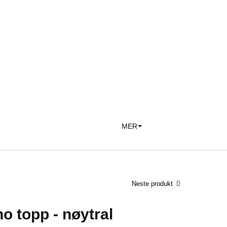
MER
Neste produkt
o topp - nøytral