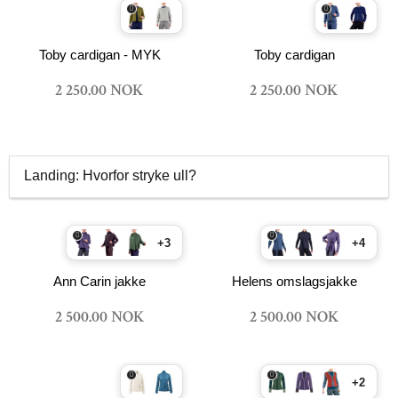
Toby cardigan - MYK
Toby cardigan
2 250.00 NOK
2 250.00 NOK
Landing: Hvorfor stryke ull?
+3
+4
Ann Carin jakke
Helens omslagsjakke
2 500.00 NOK
2 500.00 NOK
+2