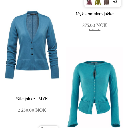
+2
Myk - omslagsjakke
875.00 NOK
1 750.00
Silje jakke - MYK
2 250.00 NOK