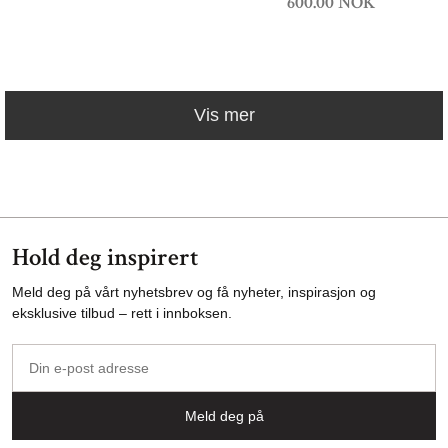
600.00 NOK
Vis mer
Hold deg inspirert
Meld deg på vårt nyhetsbrev og få nyheter, inspirasjon og
eksklusive tilbud – rett i innboksen.
Din
e-
post
Meld deg på
adresse