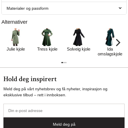
Materialer og passform
Alternativer
Julie kjole
Tress kjole
Solveig kjole
Ida
omslagskjole
Hold deg inspirert
Meld deg på vårt nyhetsbrev og få nyheter, inspirasjon og
eksklusive tilbud – rett i innboksen.
Din
e-
post
Meld deg på
adresse