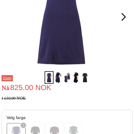
Zoom
825.00
NOK
Nå
1 650.00 NOK
Velg farge