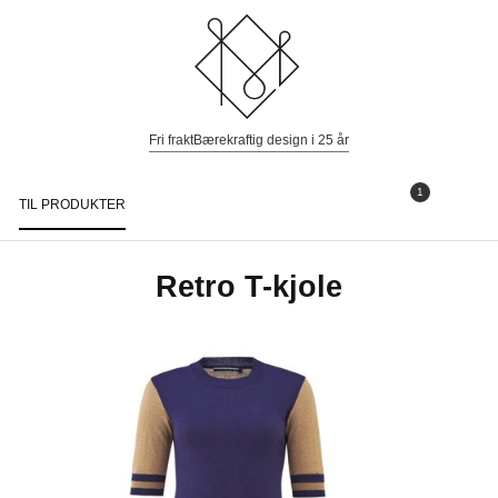
Fri frakt
Bærekraftig design i 25 år
1
TIL PRODUKTER
Togg
navi
Retro T-kjole