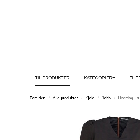
TIL PRODUKTER
KATEGORIER
FILT
Forsiden
Alle produkter
Kjole
Jobb
Hverdag - t