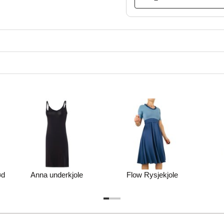
ød
Anna underkjole
Flow Rysjekjole