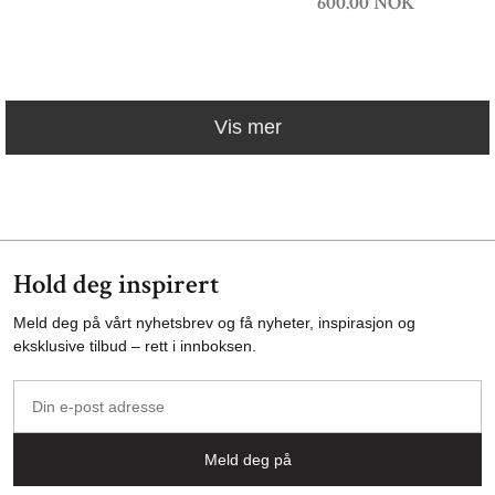
600.00 NOK
Vis mer
Hold deg inspirert
Meld deg på vårt nyhetsbrev og få nyheter, inspirasjon og
eksklusive tilbud – rett i innboksen.
Din
e-
post
Meld deg på
adresse