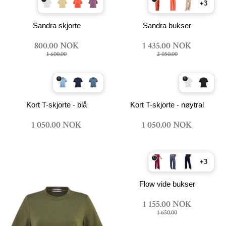
+3
Sandra skjorte
Sandra bukser
800.00 NOK
1 435.00 NOK
1 600.00
2 050.00
Kort T-skjorte - blå
Kort T-skjorte - nøytral
1 050.00 NOK
1 050.00 NOK
+3
Flow vide bukser
1 155.00 NOK
1 650.00