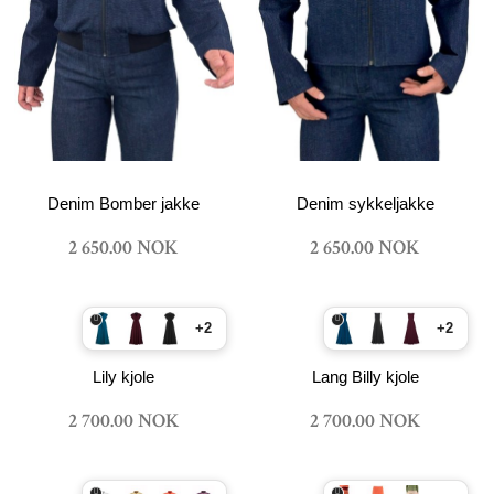
Denim Bomber jakke
Denim sykkeljakke
2 650.00 NOK
2 650.00 NOK
+2
+2
Lily kjole
Lang Billy kjole
2 700.00 NOK
2 700.00 NOK