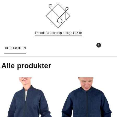
Fri frakt
Bærekraftig design i 25 år
1
TIL FORSIDEN
Togg
navi
Alle produkter