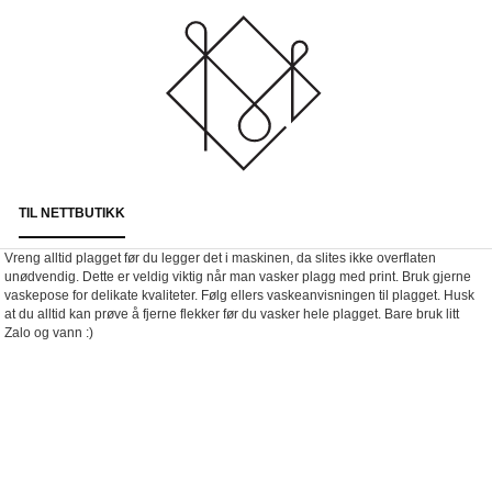
TIL NETTBUTIKK
Togg
navi
Vreng alltid plagget før du legger det i maskinen, da slites ikke overflaten
unødvendig. Dette er veldig viktig når man vasker plagg med print. Bruk gjerne
vaskepose for delikate kvaliteter. Følg ellers vaskeanvisningen til plagget. Husk
at du alltid kan prøve å fjerne flekker før du vasker hele plagget. Bare bruk litt
Zalo og vann :)