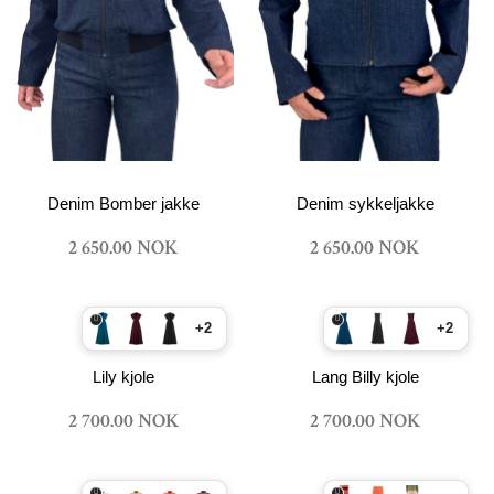
Denim Bomber jakke
Denim sykkeljakke
2 650.00 NOK
2 650.00 NOK
+2
+2
Lily kjole
Lang Billy kjole
2 700.00 NOK
2 700.00 NOK