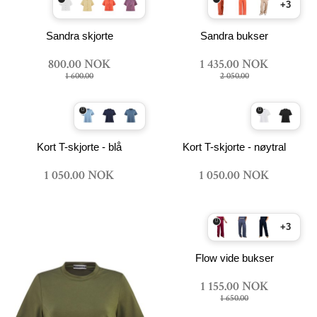
+3
Sandra skjorte
Sandra bukser
800.00 NOK
1 435.00 NOK
1 600.00
2 050.00
Kort T-skjorte - blå
Kort T-skjorte - nøytral
1 050.00 NOK
1 050.00 NOK
+3
Flow vide bukser
1 155.00 NOK
1 650.00