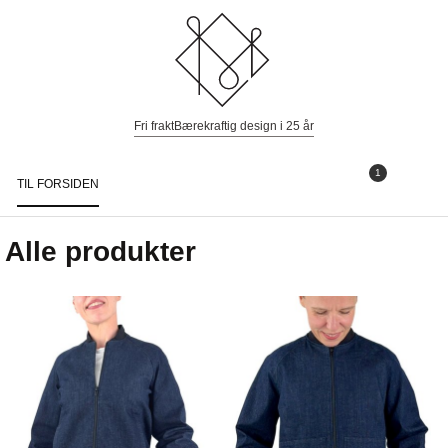
Fri frakt
Bærekraftig design i 25 år
1
TIL FORSIDEN
Togg
navi
Alle produkter