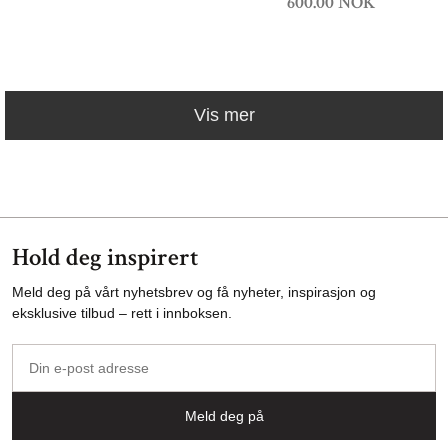
600.00 NOK
Vis mer
Hold deg inspirert
Meld deg på vårt nyhetsbrev og få nyheter, inspirasjon og
eksklusive tilbud – rett i innboksen.
Din
e-
post
Meld deg på
adresse