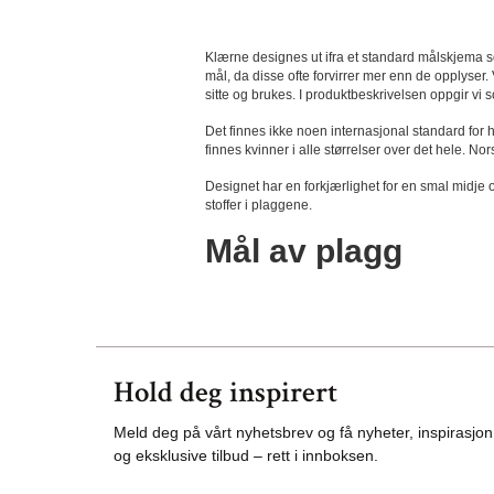
Klærne designes ut ifra et standard målskjema s
mål, da disse ofte forvirrer mer enn de opplyser.
sitte og brukes. I produktbeskrivelsen oppgir vi
Det finnes ikke noen internasjonal standard for h
finnes kvinner i alle størrelser over det hele. N
Designet har en forkjærlighet for en smal midje 
stoffer i plaggene.
Mål av plagg
Hold deg inspirert
Meld deg på vårt nyhetsbrev og få nyheter, inspirasjon
og eksklusive tilbud – rett i innboksen.