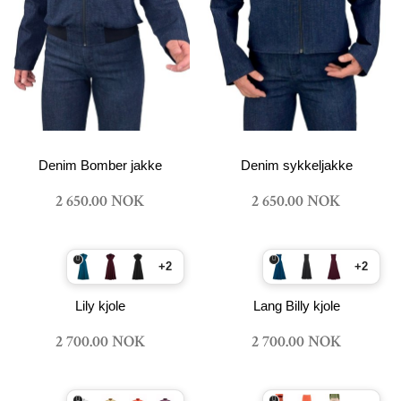
Denim Bomber jakke
Denim sykkeljakke
2 650.00 NOK
2 650.00 NOK
+2
+2
Lily kjole
Lang Billy kjole
2 700.00 NOK
2 700.00 NOK