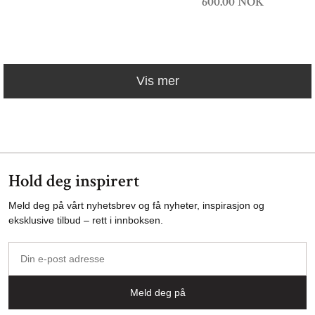
600.00 NOK
Vis mer
Hold deg inspirert
Meld deg på vårt nyhetsbrev og få nyheter, inspirasjon og
eksklusive tilbud – rett i innboksen.
Din
e-
post
Meld deg på
adresse