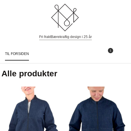
Fri frakt
Bærekraftig design i 25 år
1
TIL FORSIDEN
Togg
navi
Alle produkter