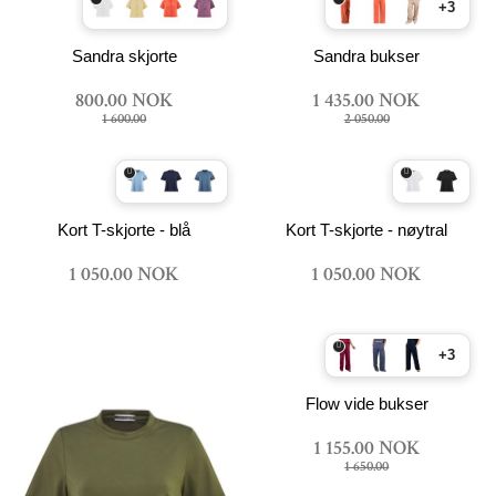
+3
Sandra skjorte
Sandra bukser
800.00 NOK
1 435.00 NOK
1 600.00
2 050.00
Kort T-skjorte - blå
Kort T-skjorte - nøytral
1 050.00 NOK
1 050.00 NOK
+3
Flow vide bukser
1 155.00 NOK
1 650.00