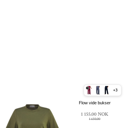
+3
Flow vide bukser
1 155.00 NOK
1 650.00