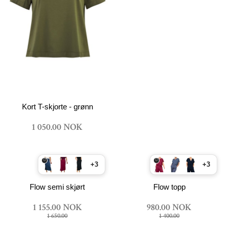
Kort T-skjorte - grønn
1 050.00 NOK
+3
+3
Flow semi skjørt
Flow topp
1 155.00 NOK
980.00 NOK
1 650.00
1 400.00