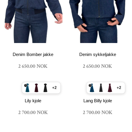
Denim Bomber jakke
Denim sykkeljakke
2 650.00 NOK
2 650.00 NOK
+2
+2
Lily kjole
Lang Billy kjole
2 700.00 NOK
2 700.00 NOK