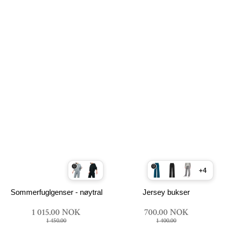
+4
Sommerfuglgenser - nøytral
Jersey bukser
1 015.00 NOK
700.00 NOK
1 450.00
1 400.00