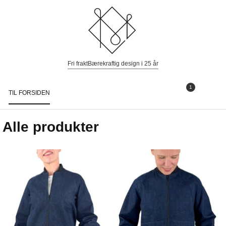
Fri frakt
Bærekraftig design i 25 år
1
TIL FORSIDEN
Togg
navi
Alle produkter