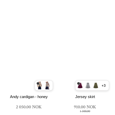
+3
Andy cardigan - honey
Jersey skirt
2 050.00 NOK
910.00 NOK
1 300.00