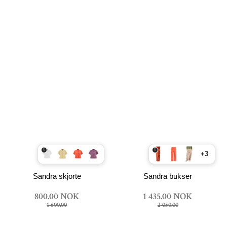
+3
Sandra skjorte
Sandra bukser
800.00 NOK
1 435.00 NOK
1 600.00
2 050.00