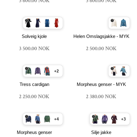
3 600.00 NOK
3 600.00 NOK
Solveig kjole
Helen Omslagsjakke - MYK
3 500.00 NOK
2 500.00 NOK
+2
Tress cardigan
Morpheus genser - MYK
2 250.00 NOK
2 380.00 NOK
+4
+3
Morpheus genser
Silje jakke