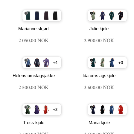
Marianne skjørt
Julie kjole
2 050.00 NOK
2 900.00 NOK
+4
+3
Helens omslagsjakke
Ida omslagskjole
2 500.00 NOK
3 600.00 NOK
+2
Tress kjole
Maria kjole