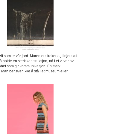
t som er vår jord. Muren er streker og linjer satt
holde en sterk konstruksjon, nå i et virvar av
alfabet som gir kommunikasjon. En sterk
e? Man behøver ikke å stå i et museum eller