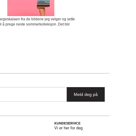
fargeskalaen fra de bildene jeg velger og sette
l å prege neste sommerkolleksjon. Det blir
Meld deg på
KUNDESERVICE
Vi er her for deg