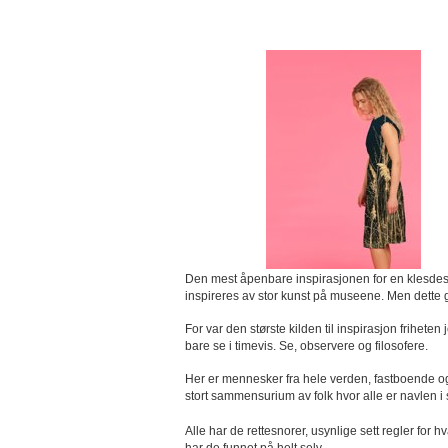
Den mest åpenbare inspirasjonen for en klesdes
inspireres av stor kunst på museene. Men dette
For var den største kilden til inspirasjon friheten
bare se i timevis. Se, observere og filosofere.
Her er mennesker fra hele verden, fastboende og 
stort sammensurium av folk hvor alle er navlen i 
Alle har de rettesnorer, usynlige sett regler fo