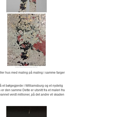
eller hus med maling på maling i samme farger
på et bølgegjerde i Williamsburg og et nydelig
r den samme Dette er utsnitt fra et maleri fra
net verdt millioner, på det andre vil skaden