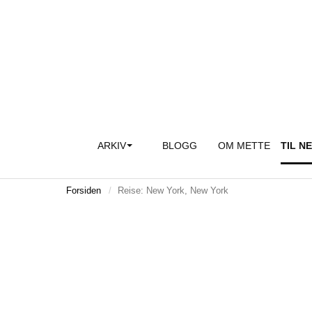
ARKIV
BLOGG
OM METTE
TIL N
Forsiden
Reise: New York, New York