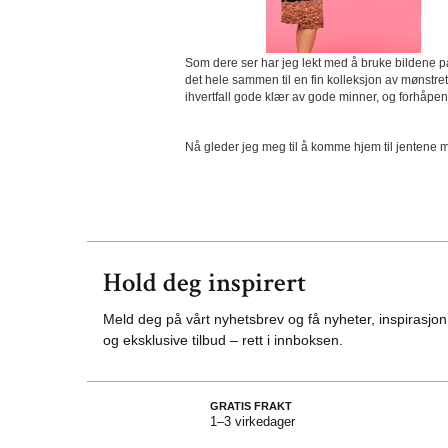
Som dere ser har jeg lekt med å bruke bildene på 
det hele sammen til en fin kolleksjon av mønstr
ihvertfall gode klær av gode minner, og forhåpent
Nå gleder jeg meg til å komme hjem til jentene m
Hold deg inspirert
Meld deg på vårt nyhetsbrev og få nyheter, inspirasjon
og eksklusive tilbud – rett i innboksen.
GRATIS FRAKT
1–3 virkedager