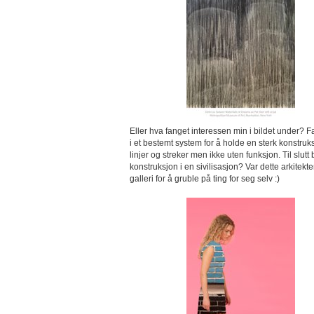
Eller hva fanget interessen min i bildet under? Fa
i et bestemt system for å holde en sterk konstruk
linjer og streker men ikke uten funksjon. Til slut
konstruksjon i en sivilisasjon? Var dette arkitek
galleri for å gruble på ting for seg selv :)