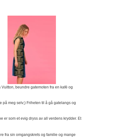
 Vuitton, beundre gatemoten fra en kafè og
kke på meg selv;) Friheten til å gå gatelangs og
e er som et evig dryss av all verdens krydder. Et
ndre fra sin omgangskrets og familie og mange