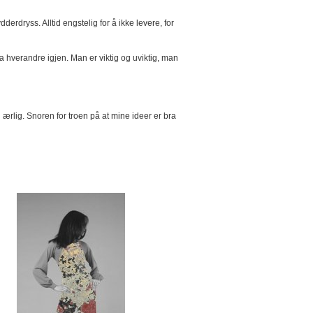
derdryss. Alltid engstelig for å ikke levere, for
a hverandre igjen. Man er viktig og uviktig, man
ærlig. Snoren for troen på at mine ideer er bra