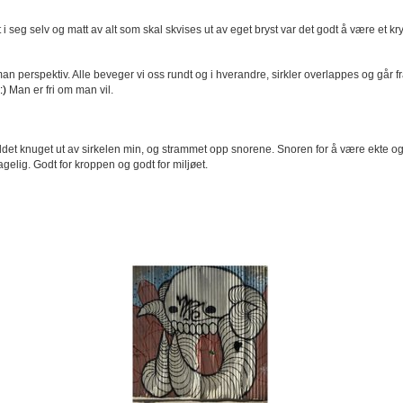
i seg selv og matt av alt som skal skvises ut av eget bryst var det godt å være et kryd
n perspektiv. Alle beveger vi oss rundt og i hverandre, sirkler overlappes og går fr
:)
Man er fri om man vil.
yddet knuget ut av sirkelen min, og strammet opp snorene. Snoren for å være ekte og 
elig. Godt for kroppen og godt for miljøet.