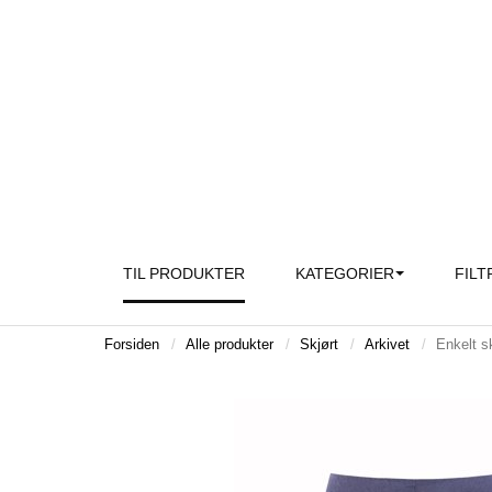
TIL PRODUKTER
KATEGORIER
FILT
Forsiden
Alle produkter
Skjørt
Arkivet
Enkelt s