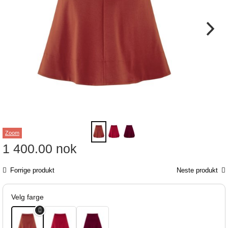
Zoom
1 400.00
nok
Forrige produkt
Neste produkt
Velg farge