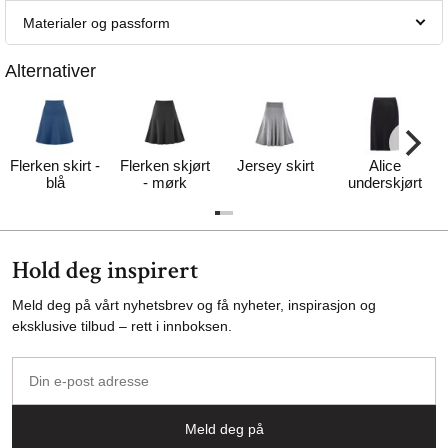
Materialer og passform
Alternativer
Flerken skirt -
Flerken skjørt
Jersey skirt
Alice
blå
- mørk
underskjørt
Hold deg inspirert
Meld deg på vårt nyhetsbrev og få nyheter, inspirasjon og
eksklusive tilbud – rett i innboksen.
Din
e-
post
Meld deg på
adresse