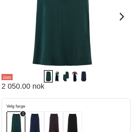
Zoom
2 050.00
nok
Velg farge