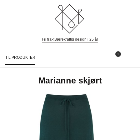
Fri frakt
Bærekraftig design i 25 år
1
TIL PRODUKTER
Togg
navi
Marianne skjørt