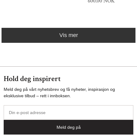
600.00 NOK
Vis mer
Hold deg inspirert
Meld deg på vårt nyhetsbrev og få nyheter, inspirasjon og
eksklusive tilbud – rett i innboksen.
Din
e-
post
Meld deg på
adresse