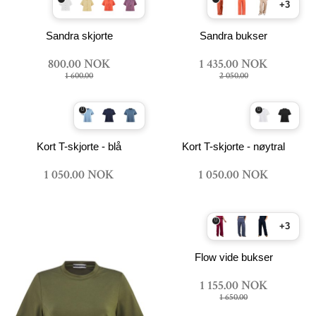
+3
Sandra skjorte
Sandra bukser
800.00 NOK
1 435.00 NOK
1 600.00
2 050.00
Kort T-skjorte - blå
Kort T-skjorte - nøytral
1 050.00 NOK
1 050.00 NOK
+3
Flow vide bukser
1 155.00 NOK
1 650.00