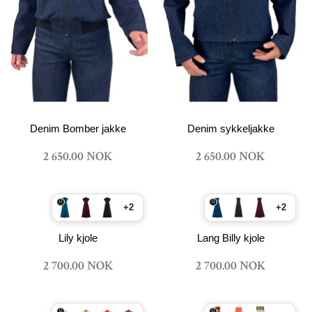
Denim Bomber jakke
Denim sykkeljakke
2 650.00 NOK
2 650.00 NOK
+2
+2
Lily kjole
Lang Billy kjole
2 700.00 NOK
2 700.00 NOK