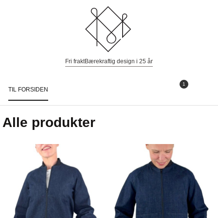
Fri frakt
Bærekraftig design i 25 år
1
TIL FORSIDEN
Togg
navi
Alle produkter