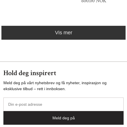
600.00 NOK
Vis mer
Hold deg inspirert
Meld deg på vårt nyhetsbrev og få nyheter, inspirasjon og
eksklusive tilbud – rett i innboksen.
Din
e-
post
Meld deg på
adresse