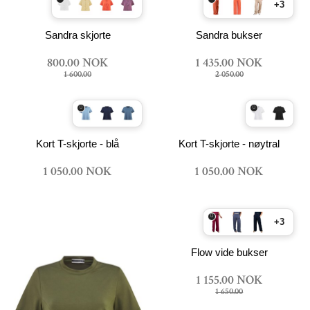
+3
Sandra skjorte
Sandra bukser
800.00 NOK
1 435.00 NOK
1 600.00
2 050.00
Kort T-skjorte - blå
Kort T-skjorte - nøytral
1 050.00 NOK
1 050.00 NOK
+3
Flow vide bukser
1 155.00 NOK
1 650.00