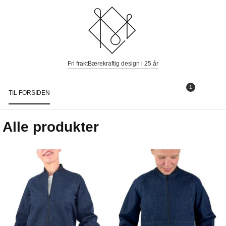
Fri frakt
Bærekraftig design i 25 år
1
TIL FORSIDEN
Togg
navi
Alle produkter