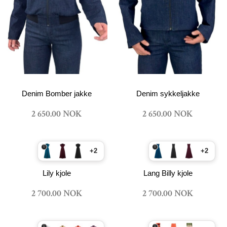
Denim Bomber jakke
Denim sykkeljakke
2 650.00 NOK
2 650.00 NOK
+2
+2
Lily kjole
Lang Billy kjole
2 700.00 NOK
2 700.00 NOK