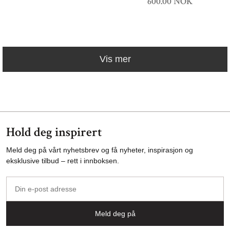
600.00 NOK
Vis mer
Hold deg inspirert
Meld deg på vårt nyhetsbrev og få nyheter, inspirasjon og
eksklusive tilbud – rett i innboksen.
Din
e-
post
Meld deg på
adresse