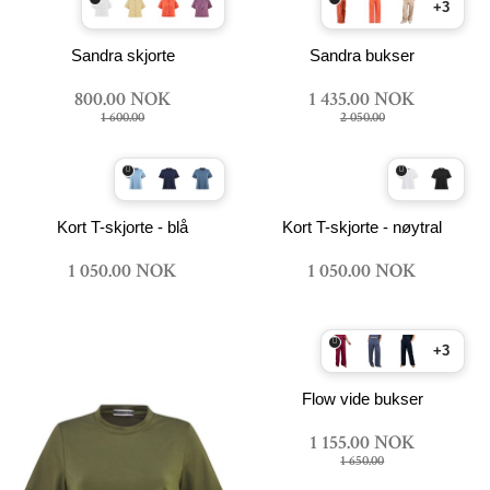
+3
Sandra skjorte
Sandra bukser
800.00 NOK
1 435.00 NOK
1 600.00
2 050.00
Kort T-skjorte - blå
Kort T-skjorte - nøytral
1 050.00 NOK
1 050.00 NOK
+3
Flow vide bukser
1 155.00 NOK
1 650.00