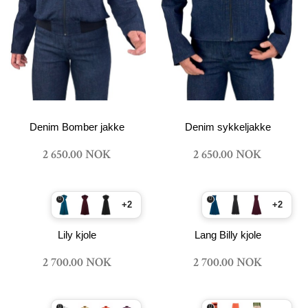
Denim Bomber jakke
Denim sykkeljakke
2 650.00 NOK
2 650.00 NOK
+2
+2
Lily kjole
Lang Billy kjole
2 700.00 NOK
2 700.00 NOK