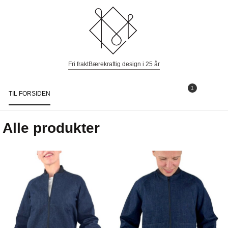
Fri frakt
Bærekraftig design i 25 år
1
TIL FORSIDEN
Togg
navi
Alle produkter