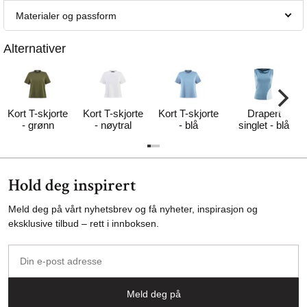
Materialer og passform
Alternativer
Kort T-skjorte
Kort T-skjorte
Kort T-skjorte
Drapert
- grønn
- nøytral
- blå
singlet - blå
Hold deg inspirert
Meld deg på vårt nyhetsbrev og få nyheter, inspirasjon og
eksklusive tilbud – rett i innboksen.
Din
e-
post
Meld deg på
adresse