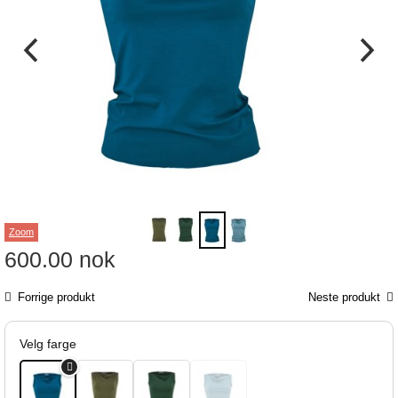
Zoom
600.00
nok
Forrige produkt
Neste produkt
Velg farge