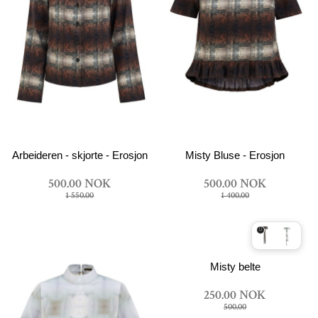
Arbeideren - skjorte - Erosjon
Misty Bluse - Erosjon
500.00 NOK
500.00 NOK
1 550.00
1 400.00
Misty belte
250.00 NOK
500.00