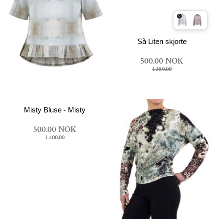
Så Liten skjorte
500.00 NOK
1 350.00
Misty Bluse - Misty
500.00 NOK
1 400.00