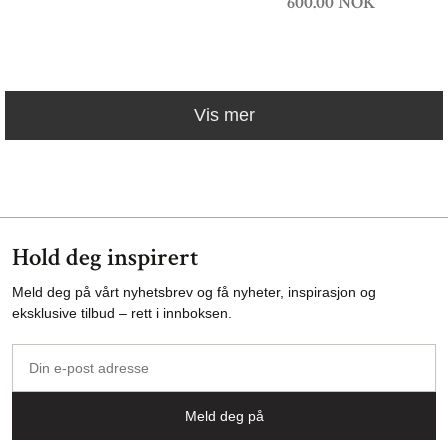
600.00 NOK
Vis mer
Hold deg inspirert
Meld deg på vårt nyhetsbrev og få nyheter, inspirasjon og
eksklusive tilbud – rett i innboksen.
Din
e-
post
Meld deg på
adresse