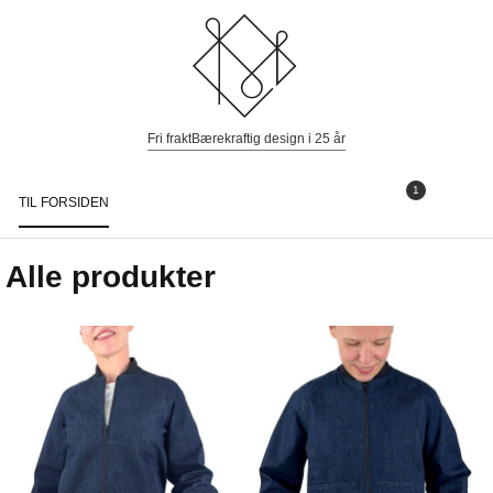
Fri frakt
Bærekraftig design i 25 år
1
TIL FORSIDEN
Togg
navi
Alle produkter