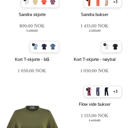
+3
Sandra skjorte
Sandra bukser
800.00 NOK
1 435.00 NOK
1 600.00
2 050.00
Kort T-skjorte - blå
Kort T-skjorte - nøytral
1 050.00 NOK
1 050.00 NOK
+3
Flow vide bukser
1 155.00 NOK
1 650.00