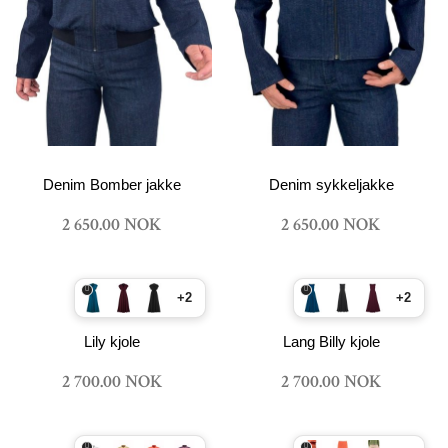
Denim Bomber jakke
Denim sykkeljakke
2 650.00 NOK
2 650.00 NOK
+2
+2
Lily kjole
Lang Billy kjole
2 700.00 NOK
2 700.00 NOK