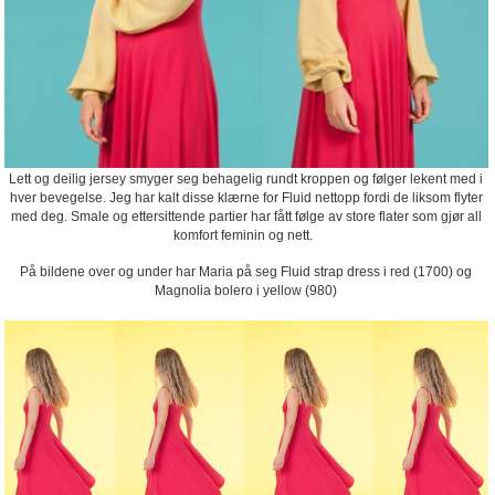
Lett og deilig jersey smyger seg behagelig rundt kroppen og følger lekent med i
hver bevegelse. Jeg har kalt disse klærne for Fluid nettopp fordi de liksom flyter
med deg. Smale og ettersittende partier har fått følge av store flater som gjør all
komfort feminin og nett.
På bildene over og under har Maria på seg Fluid strap dress i red (1700) og
Magnolia bolero i yellow (980)