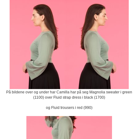
På bildene over og under har Camilla har på seg Magnolia sweater i green
(1100) over Fluid strap dress i black (1700)
og Fluid trousers i red (990)