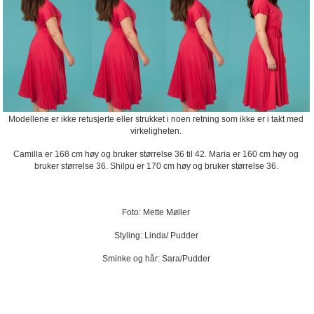
Modellene er ikke retusjerte eller strukket i noen retning som ikke er i takt med
virkeligheten.
Camilla er 168 cm høy og bruker størrelse 36 til 42. Maria er 160 cm høy og
bruker størrelse 36. Shilpu er 170 cm høy og bruker størrelse 36.
Foto: Mette Møller
Styling: Linda/ Pudder
Sminke og hår: Sara/Pudder