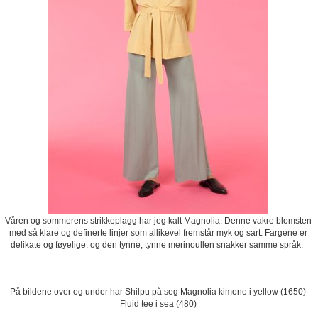
Våren og sommerens strikkeplagg har jeg kalt Magnolia. Denne vakre blomsten
med så klare og definerte linjer som allikevel fremstår myk og sart. Fargene er
delikate og føyelige, og den tynne, tynne merinoullen snakker samme språk.
På bildene over og under har Shilpu på seg Magnolia kimono i yellow (1650)
Fluid tee i sea (480)