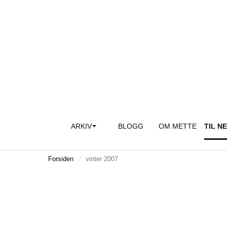
ARKIV
BLOGG
OM METTE
TIL N
Forsiden
vinter 2007