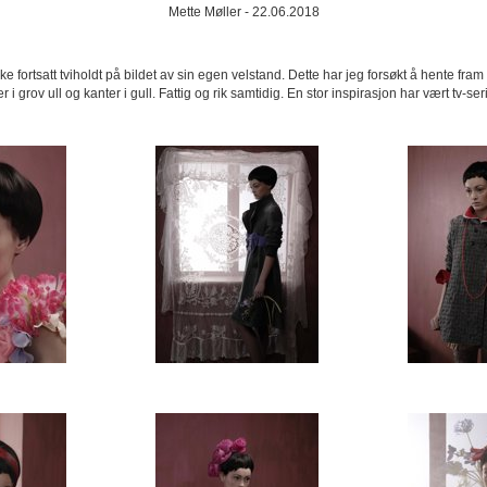
Mette Møller - 22.06.2018
ike fortsatt tviholdt på bildet av sin egen velstand. Dette har jeg forsøkt å hente 
er i grov ull og kanter i gull. Fattig og rik samtidig. En stor inspirasjon har vært tv