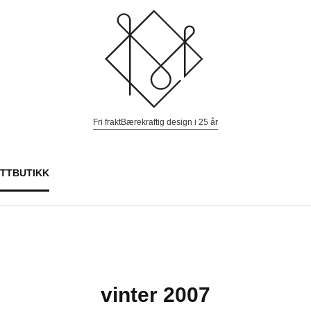
Fri frakt
Bærekraftig design i 25 år
ETTBUTIKK
vinter 2007