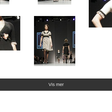
Vis mer