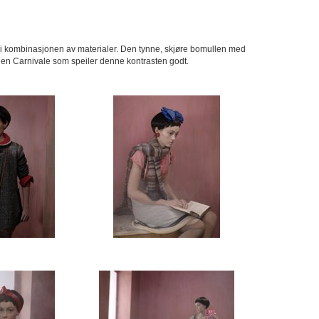
fram i kombinasjonen av materialer. Den tynne, skjøre bomullen med
-serien Carnivale som speiler denne kontrasten godt.