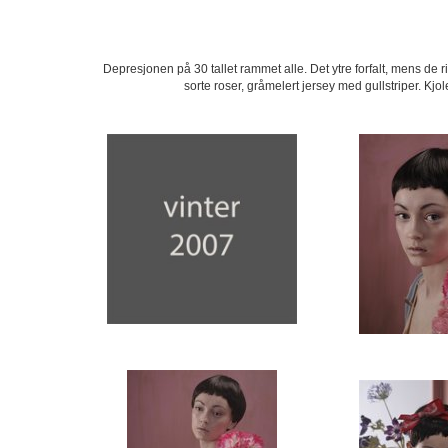
Depresjonen på 30 tallet rammet alle. Det ytre forfalt, mens de r
sorte roser, gråmelert jersey med gullstriper. Kjol