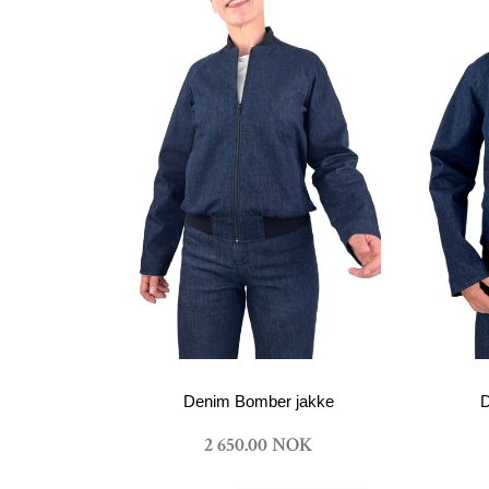
Denim Bomber jakke
D
2 650.00 NOK