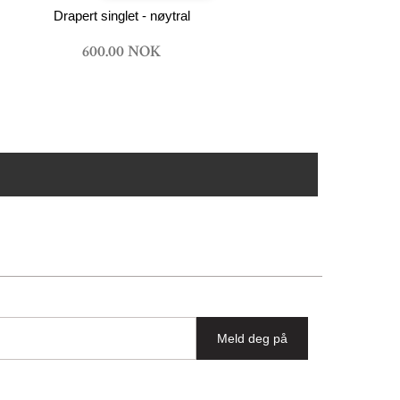
Drapert singlet - nøytral
600.00 NOK
Meld deg på