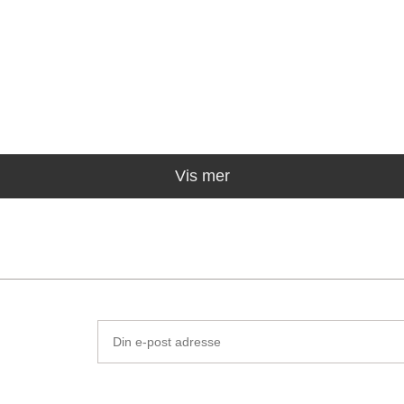
Vis mer
Din
e-
post
adresse