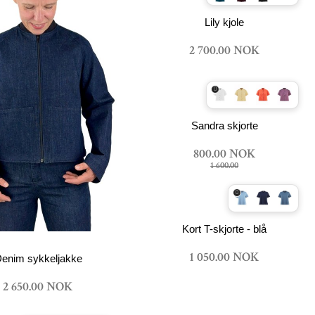
Lily kjole
2 700.00 NOK
Sandra skjorte
800.00 NOK
1 600.00
Kort T-skjorte - blå
1 050.00 NOK
enim sykkeljakke
2 650.00 NOK