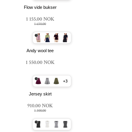
Flow vide bukser
1 155.00 NOK
1 650.00
Andy wool tee
1 550.00 NOK
+3
Jersey skirt
910.00 NOK
1 300.00