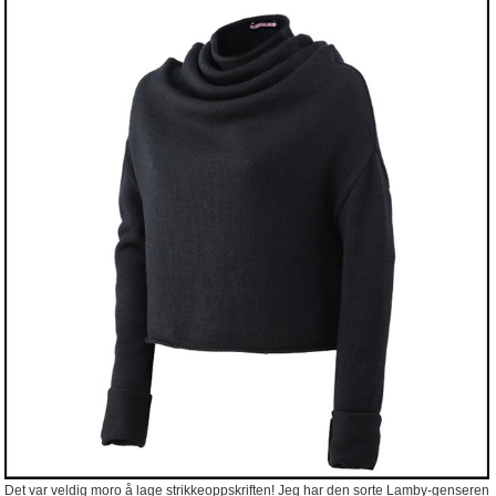
Det var veldig moro å lage strikkeoppskriften! Jeg har den sorte Lamby-genseren