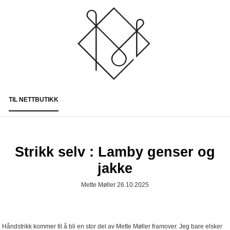
TIL NETTBUTIKK
Togg
navi
Strikk selv : Lamby genser og
jakke
Mette Møller 26.10.2025
Håndstrikk kommer til å bli en stor del av Mette Møller framover. Jeg bare elsker