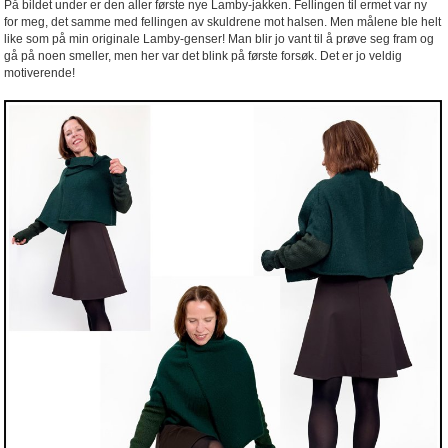
På bildet under er den aller første nye Lamby-jakken. Fellingen til ermet var ny
for meg, det samme med fellingen av skuldrene mot halsen. Men målene ble helt
like som på min originale Lamby-genser! Man blir jo vant til å prøve seg fram og
gå på noen smeller, men her var det blink på første forsøk. Det er jo veldig
motiverende!