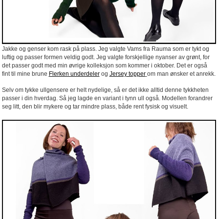
Jakke og genser kom rask på plass. Jeg valgte Vams fra Rauma som er tykt og
luftig og passer formen veldig godt. Jeg valgte forskjellige nyanser av grønt, for
det passer godt med min øvrige kolleksjon som kommer i oktober. Det er også
fint til mine brune
Flerken underdeler
og
Jersey topper
om man ønsker et anrekk.
Selv om tykke ullgensere er helt nydelige, så er det ikke alltid denne tykkheten
passer i din hverdag. Så jeg lagde en variant i tynn ull også. Modellen forandrer
seg litt, den blir mykere og tar mindre plass, både rent fysisk og visuelt.