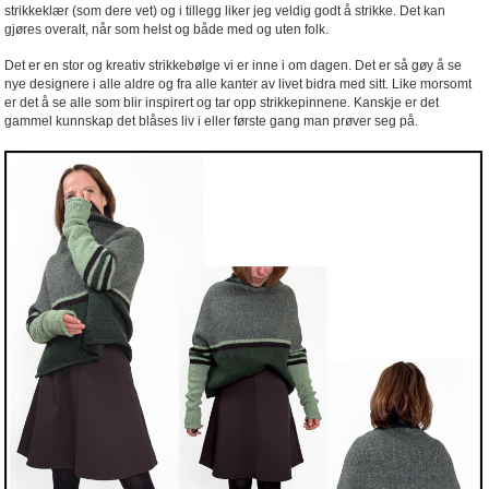
strikkeklær (som dere vet) og i tillegg liker jeg veldig godt å strikke. Det kan
gjøres overalt, når som helst og både med og uten folk.
Det er en stor og kreativ strikkebølge vi er inne i om dagen. Det er så gøy å se
nye designere i alle aldre og fra alle kanter av livet bidra med sitt. Like morsomt
er det å se alle som blir inspirert og tar opp strikkepinnene. Kanskje er det
gammel kunnskap det blåses liv i eller første gang man prøver seg på.