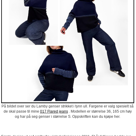
På bildet over ser du Lamby genser strikket i tynn ull. Fargene er valg spesielt så
de skal passe til mine
017 Flared jeans
. Modellen er størrelse 36, 165 cm høy
og har på seg genser i størrelse S. Oppskriften kan du kjøpe her.