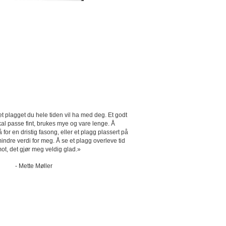
t plagget du hele tiden vil ha med deg. Et godt
al passe fint, brukes mye og vare lenge. Å
for en dristig fasong, eller et plagg plassert på
indre verdi for meg. Å se et plagg overleve tid
ot, det gjør meg veldig glad.»
- Mette Møller