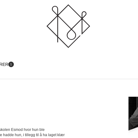
TRER
1
teskolen Esmod hvor hun ble
e hadde hun, i tillegg til å ha laget klær