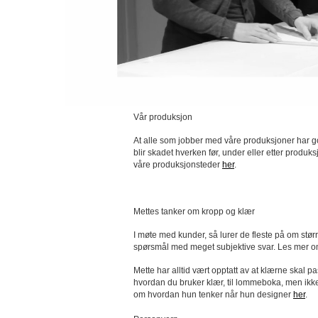
Vår produksjon
At alle som jobber med våre produksjoner har go
blir skadet hverken før, under eller etter produks
våre produksjonsteder
her
.
Mettes tanker om kropp og klær
I møte med kunder, så lurer de fleste på om stør
spørsmål med meget subjektive svar. Les mer om
Mette har alltid vært opptatt av at klærne skal pa
hvordan du bruker klær, til lommeboka, men ikke 
om hvordan hun tenker når hun designer
her
.