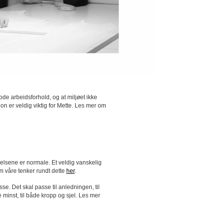
de arbeidsforhold, og at miljøet ikke
jon er veldig viktig for Mette. Les mer om
relsene er normale. Et veldig vanskelig
 våre tenker rundt dette
her
.
sse. Det skal passe til anledningen, til
minst, til både kropp og sjel. Les mer