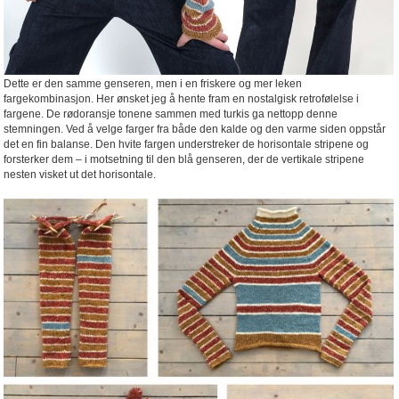
Dette er den samme genseren, men i en friskere og mer leken
fargekombinasjon. Her ønsket jeg å hente fram en nostalgisk retrofølelse i
fargene. De rødoransje tonene sammen med turkis ga nettopp denne
stemningen. Ved å velge farger fra både den kalde og den varme siden oppstår
det en fin balanse. Den hvite fargen understreker de horisontale stripene og
forsterker dem – i motsetning til den blå genseren, der de vertikale stripene
nesten visket ut det horisontale.