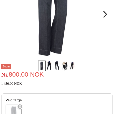
Zoom
800.00
NOK
Nå
1 450.00 NOK
Velg farge