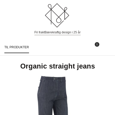
Fri frakt
Bærekraftig design i 25 år
1
TIL PRODUKTER
Togg
navi
Organic straight jeans