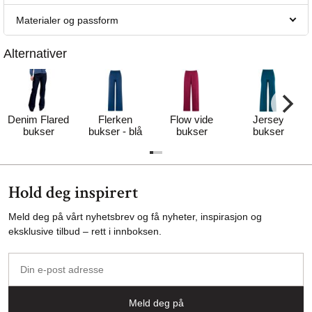
Materialer og passform
Alternativer
Denim Flared
Flerken
Flow vide
Jersey
bukser
bukser - blå
bukser
bukser
Hold deg inspirert
Meld deg på vårt nyhetsbrev og få nyheter, inspirasjon og
eksklusive tilbud – rett i innboksen.
Din
e-
post
Meld deg på
adresse