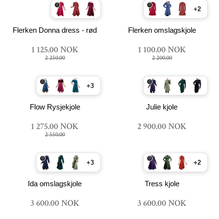
+2
Flerken Donna dress - rød
Flerken omslagskjole
1 125.00 NOK
1 100.00 NOK
2 250.00
2 200.00
+3
Flow Rysjekjole
Julie kjole
1 275.00 NOK
2 900.00 NOK
2 550.00
+3
+2
Ida omslagskjole
Tress kjole
3 600.00 NOK
3 600.00 NOK