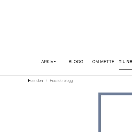
ARKIV
BLOGG
OM METTE
TIL N
Forsiden
Forside blogg