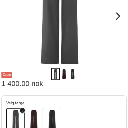
Zoom
1 400.00
nok
Velg farge