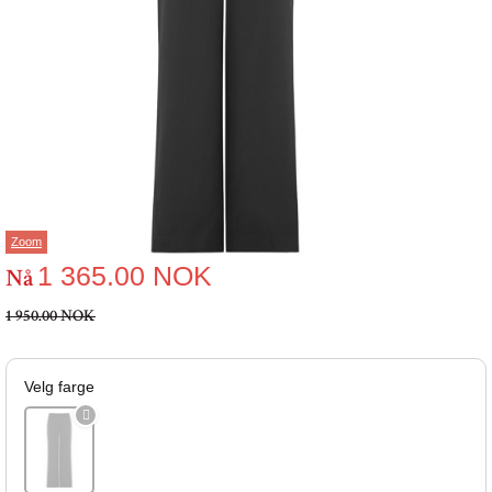
Zoom
1 365.00
NOK
Nå
1 950.00 NOK
Velg farge