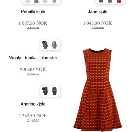
Pernille kjole
Jane kjole
1 087.50 NOK
1 045.00 NOK
2 175.00
2 090.00
Wooly - tunika - blomster
900.00 NOK
2 050.00
Andrine kjole
1 232.50 NOK
2 465.00