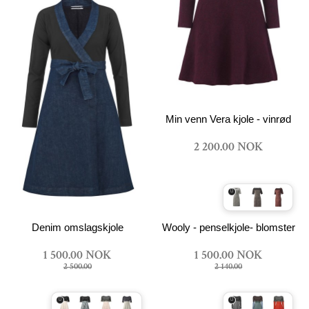
Min venn Vera kjole - vinrød
2 200.00 NOK
Wooly - penselkjole- blomster
Denim omslagskjole
1 500.00 NOK
1 500.00 NOK
2 140.00
2 500.00