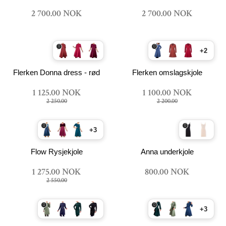
2 700.00 NOK
2 700.00 NOK
+2
Flerken Donna dress - rød
Flerken omslagskjole
1 125.00 NOK
1 100.00 NOK
2 250.00
2 200.00
+3
Flow Rysjekjole
Anna underkjole
1 275.00 NOK
800.00 NOK
2 550.00
+3