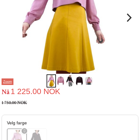
Zoom
1 225.00
NOK
Nå
1 750.00 NOK
Velg farge