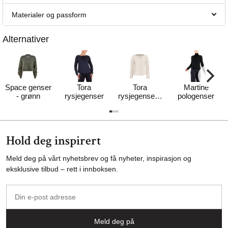
Materialer og passform
Alternativer
Space genser
Tora
Tora
Martine
- grønn
rysjegenser
rysjegenser -
pologenser
MYK
Hold deg inspirert
Meld deg på vårt nyhetsbrev og få nyheter, inspirasjon og
eksklusive tilbud – rett i innboksen.
Din
e-
post
Meld deg på
adresse