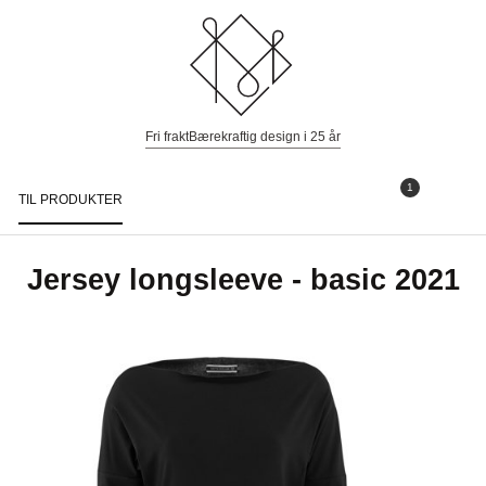
Fri frakt
Bærekraftig design i 25 år
1
TIL PRODUKTER
Togg
navi
Jersey longsleeve - basic 2021