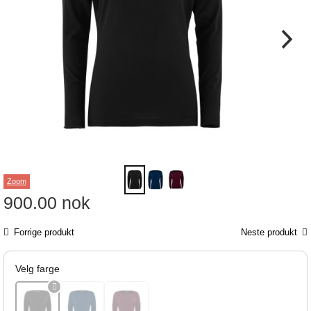
Zoom
900.00
nok
Forrige produkt
Neste produkt
Velg farge