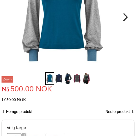
Zoom
500.00
NOK
Nå
1 050.00 NOK
Forrige produkt
Neste produkt
Velg farge