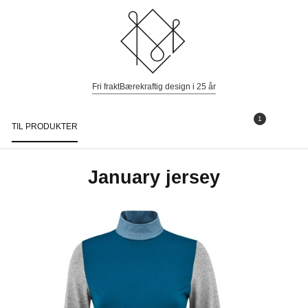
Fri frakt
Bærekraftig design i 25 år
1
TIL PRODUKTER
Togg
navi
January jersey