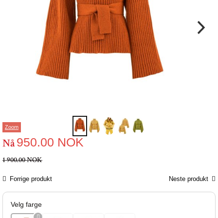
Zoom
950.00
NOK
Nå
1 900.00 NOK
Forrige produkt
Neste produkt
Velg farge