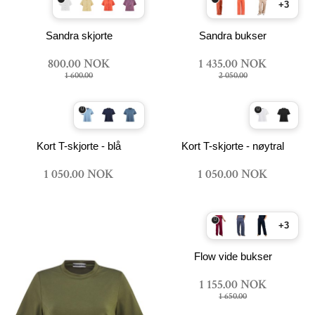
+3
Sandra skjorte
Sandra bukser
800.00 NOK
1 435.00 NOK
1 600.00
2 050.00
Kort T-skjorte - blå
Kort T-skjorte - nøytral
1 050.00 NOK
1 050.00 NOK
+3
Flow vide bukser
1 155.00 NOK
1 650.00