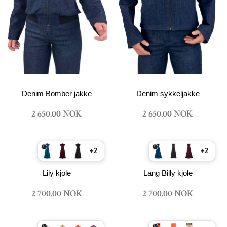
Denim Bomber jakke
Denim sykkeljakke
2 650.00 NOK
2 650.00 NOK
+2
+2
Lily kjole
Lang Billy kjole
2 700.00 NOK
2 700.00 NOK