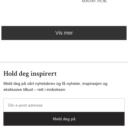
600.00 NOK
Vis mer
Hold deg inspirert
Meld deg på vårt nyhetsbrev og få nyheter, inspirasjon og
eksklusive tilbud – rett i innboksen.
Din
e-
post
Meld deg på
adresse