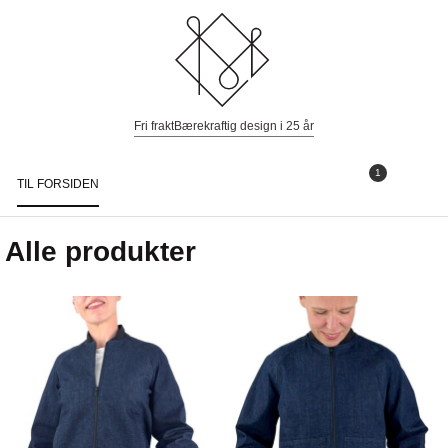
Fri frakt
Bærekraftig design i 25 år
1
TIL FORSIDEN
Togg
navi
Alle produkter