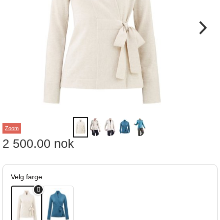
Zoom
2 500.00
nok
Velg farge