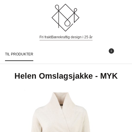
Fri frakt
Bærekraftig design i 25 år
1
TIL PRODUKTER
Togg
navi
Helen Omslagsjakke - MYK