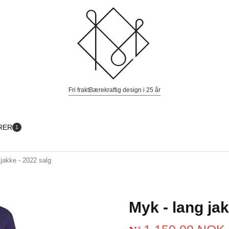
Fri frakt
Bærekraftig design i 25 år
RER
1
 jakke - 2022 salg
Myk - lang jak