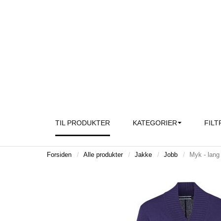
TIL PRODUKTER
KATEGORIER
FILT
Forsiden
Alle produkter
Jakke
Jobb
Myk - lang