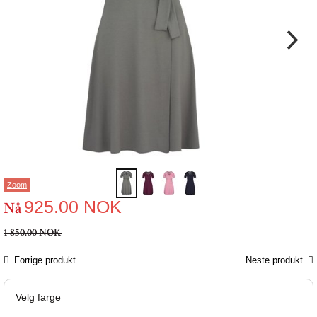
Zoom
925.00
NOK
Nå
1 850.00 NOK
Forrige produkt
Neste produkt
Velg farge