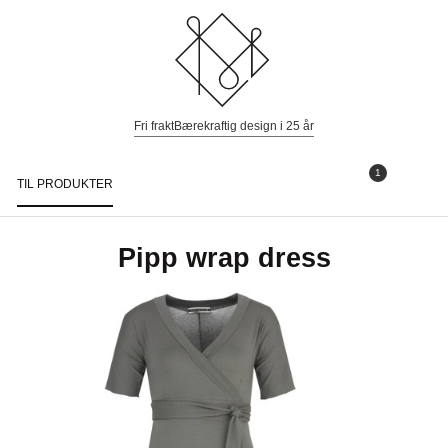
Fri frakt
Bærekraftig design i 25 år
1
TIL PRODUKTER
Togg
navi
Pipp wrap dress