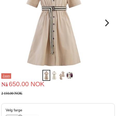
Zoom
650.00
NOK
Nå
2 150.00 NOK
Velg farge