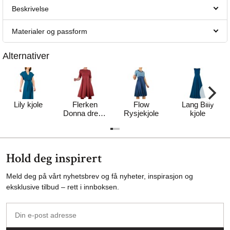
Beskrivelse
Materialer og passform
Alternativer
Lily kjole
Flerken
Flow
Lang Billy
Donna dress
Rysjekjole
kjole
- rød
Hold deg inspirert
Meld deg på vårt nyhetsbrev og få nyheter, inspirasjon og
eksklusive tilbud – rett i innboksen.
Din
e-
post